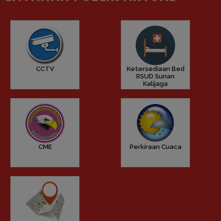
CCTV
Ketersediaan Bed
RSUD Sunan
Kalijaga
CME
Perkiraan Cuaca