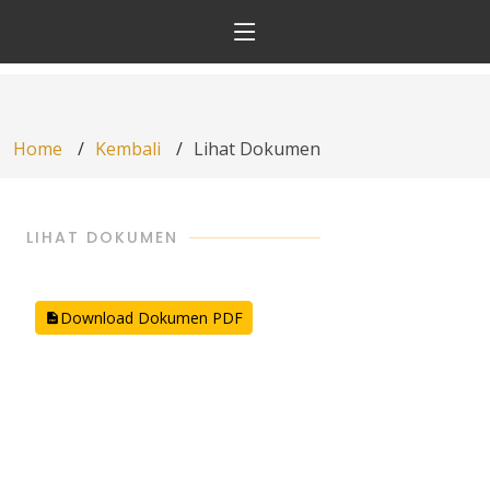
Home
Kembali
Lihat Dokumen
LIHAT DOKUMEN
Download Dokumen PDF