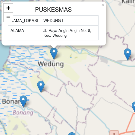
×
+
PUSKESMAS
−
NAMA_LOKASI
WEDUNG I
ALAMAT
Jl. Raya Angin-Angin No. 8,
Kec. Wedung