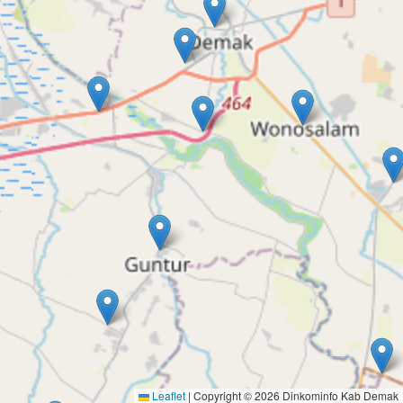
Leaflet
|
Copyright © 2026 Dinkominfo Kab Demak