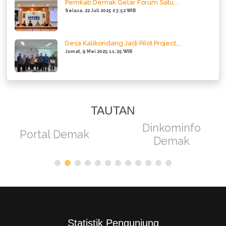
Pemkab Demak Gelar Forum Satu...
Selasa, 22 Juli 2025 03:52 WIB
Desa Kalikondang Jadi Pilot Project,...
Jumat, 9 Mei 2025 11:25 WIB
TAUTAN
Dinkominfo
Portal Demak
Demak
Statistik Pengunjung