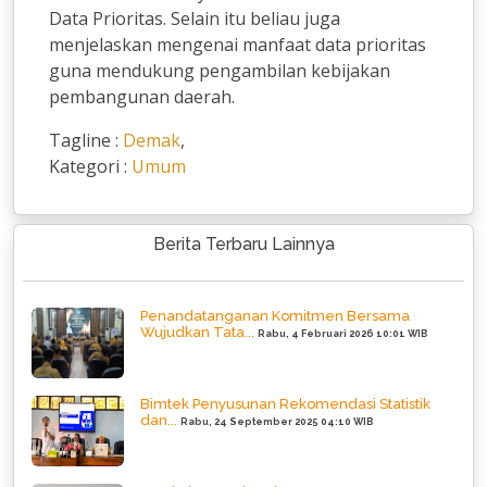
Data Prioritas. Selain itu beliau juga
menjelaskan mengenai manfaat data prioritas
guna mendukung pengambilan kebijakan
pembangunan daerah.
Tagline :
Demak
,
Kategori :
Umum
Berita Terbaru Lainnya
Penandatanganan Komitmen Bersama
Wujudkan Tata...
Rabu, 4 Februari 2026 10:01 WIB
Bimtek Penyusunan Rekomendasi Statistik
dan...
Rabu, 24 September 2025 04:10 WIB