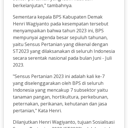
berkelanjutan," tambahnya.
Sementara kepala BPS Kabupaten Demak
Henri Wagiyanto pada kesempatan tersebut
menyampaikan bahwa tahun 2023 ini, BPS
mempunyai agenda besar sepuluh tahunan,
yaitu Sensus Pertanian yang dikenal dengan
ST2023 yang dilaksanakan di seluruh Indonesia
secara serentak nasional pada bulan Juni - Juli
2023.
"Sensus Pertanian 2023 ini adalah kali ke-7
yang diselenggarakan oleh BPS di seluruh
Indonesia yang mencakup 7 subsektor yaitu
tanaman pangan, hortikultura, perkebunan,
peternakan, perikanan, kehutanan dan jasa
pertanian," Kata Henri.
Dilanjutkan Henri Wagiyanto, tujuan Sosialisasi